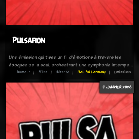
Pulsafion
Une émission qui tisse un fil d'émotions à travers les
époques de la soul, orchestrant une symphonie intempo…
humour
Bière
détente
Soulful Harmony
Emissions
8 JANVIER 2026