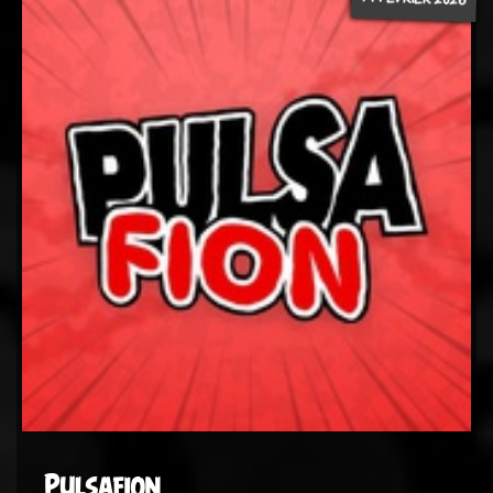
Pulsafion