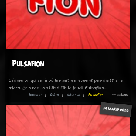
Pulsafion
L’émission qui va là où les autres n’osent pas mettre le
micro. En direct de 19h à 21h le jeudi, Pulsafion…
humour
Bière
détente
Pulsafion
Emissions
19 MARS 2026