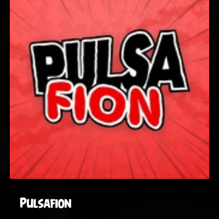
Pulsafion