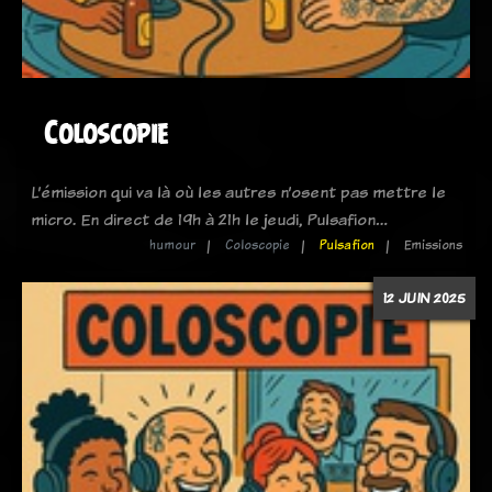
Coloscopie
L’émission qui va là où les autres n’osent pas mettre le
micro. En direct de 19h à 21h le jeudi, Pulsafion…
humour
Coloscopie
Pulsafion
Emissions
12 JUIN 2025