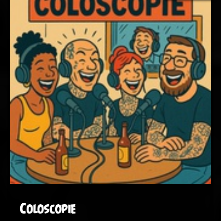
Coloscopie