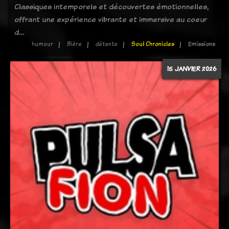
Classiques intemporels et découvertes émotionnelles,
offrant une expérience vibrante et immersive au coeur
d…
humour
Bière
détente
Soul Chronicles
Emissions
15 JANVIER 2026