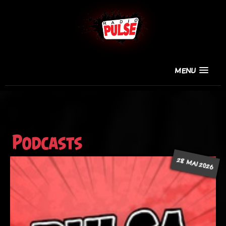
MENU
Podcasts
28 MAI 2026