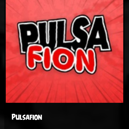
Pulsafion