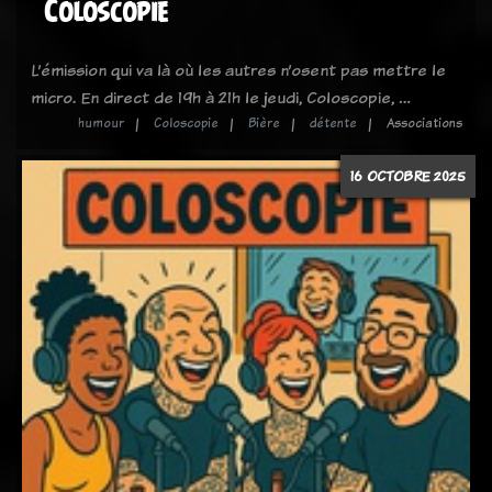
Coloscopie
L’émission qui va là où les autres n’osent pas mettre le
micro. En direct de 19h à 21h le jeudi, Coloscopie, …
humour
Coloscopie
Bière
détente
Associations
16 OCTOBRE 2025