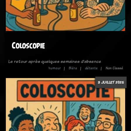
Coloscopie
Le retour après quelques semaines d'absence
humour
Bière
détente
Non Classé
3 JUILLET 2025