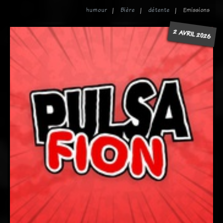
humour
Bière
détente
Emissions
2 AVRIL 2026