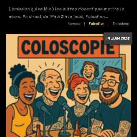
L’émission qui va là où les autres n’osent pas mettre le
micro. En direct de 19h à 21h le jeudi, Pulsafion…
humour
Pulsafion
Emissions
19 JUIN 2025