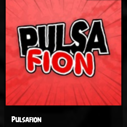
Pulsafion