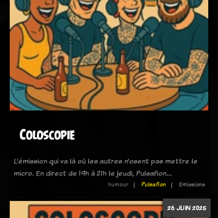
Coloscopie
L’émission qui va là où les autres n’osent pas mettre le
micro. En direct de 19h à 21h le jeudi, Pulsafion…
humour
Pulsafion
Emissions
26 JUIN 2025