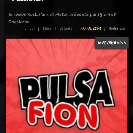
Emission Rock, Punk et Metal, présenté par DjTom et
DocMarco
humour
Bière
détente
RAFFAL ZONE
Emissions
12 FÉVRIER 2026