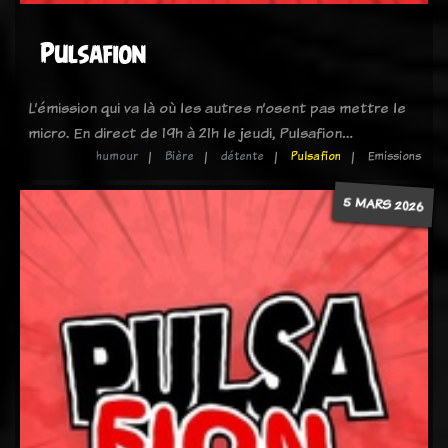
Pulsafion
L’émission qui va là où les autres n’osent pas mettre le
micro. En direct de 19h à 21h le jeudi, Pulsafion…
humour
Bière
détente
Pulsafion
Emissions
5 MARS 2026