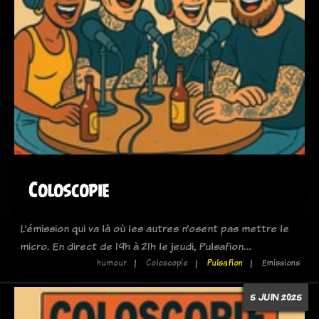
Coloscopie
L’émission qui va là où les autres n’osent pas mettre le
micro. En direct de 19h à 21h le jeudi, Pulsafion…
humour
Coloscopie
Pulsafion
Emissions
5 JUIN 2025