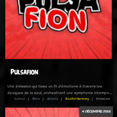
Pulsafion
Une émission qui tisse un fil d'émotions à travers les
époques de la soul, orchestrant une symphonie intempo…
humour
Bière
détente
Soulful Harmony
Emissions
4 DÉCEMBRE 2025