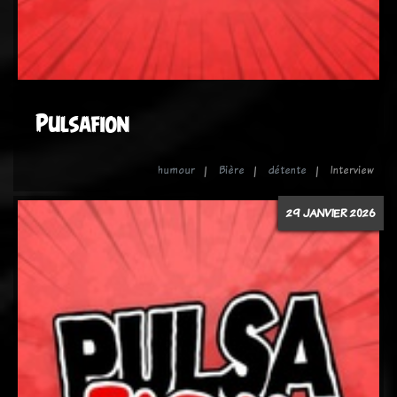
Pulsafion
humour
Bière
détente
Interview
29 JANVIER 2026