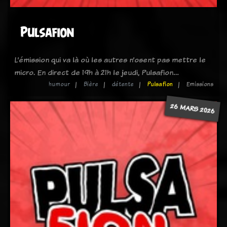
Pulsafion
L’émission qui va là où les autres n’osent pas mettre le
micro. En direct de 19h à 21h le jeudi, Pulsafion…
humour
Bière
détente
Pulsafion
Emissions
26 MARS 2026