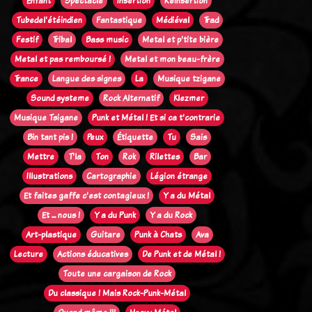
Enfant
Spectacle
Insertion
Réinsertion
Tubedel'étéindien
Fantastique
Médiéval
Trad
Festif
Tribal
Bass music
Metal et p'tite bière
Metal et pas remboursé !
Metal et mon beau-frère
Trance
Langue des signes
La
Musique tzigane
Sound systeme
Rock Alternatif
Klezmer
Musique Tsigane
Punk et Métal ! Et si ca t'contrarie
Bin tant pis !
Peux
Étiquette
Tu
Sais
Mettre
T'la
Ton
Rok
Rilettes
Bar
Illustrations
Cartographie
Légion étrange
Et faites gaffe c'est contagieux !
Y a du Métal
Et ... nous !
Y a du Punk
Y a du Rock
Art-plastique
Guitare
Punk à Chats
Ava
Lecture
Actions éducatives
De Punk et de Métal !
Toute une cargaison de Rock
Du classique ! Mais Rock-Punk-Métal