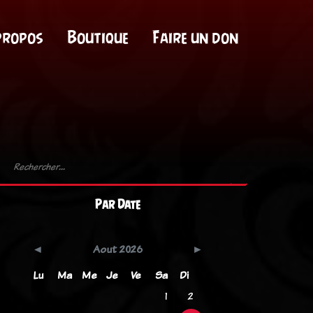
propos
Boutique
Faire un don
Par Date
Aout 2026
Lu
Ma
Me
Je
Ve
Sa
Di
1
2