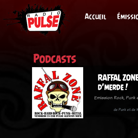
Accueil
Émissi
Podcasts
RAFFAL ZONE 
d'merde !
Emission Rock, Punk
de Punk et de 