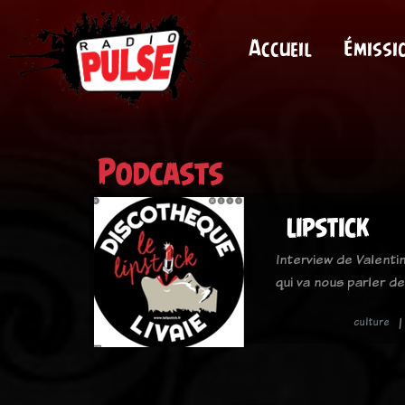
Accueil
Émissi
Podcasts
LIPSTICK
Interview de Valentin
qui va nous parler d
culture