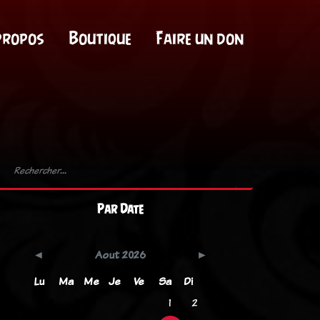
propos
Boutique
Faire un don
Par Date
Aout 2026
Lu
Ma
Me
Je
Ve
Sa
Di
1
2