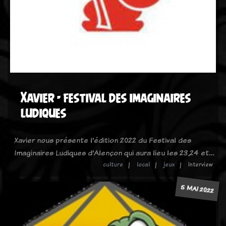
Xavier - festival des imaginaires
ludiques
Xavier nous présente l'édition 2022 du Festival des
Imaginaires Ludiques d'Alençon qui aura lieu les 23,24 et…
culture
local
jeux
Interview
5 MAI 2022