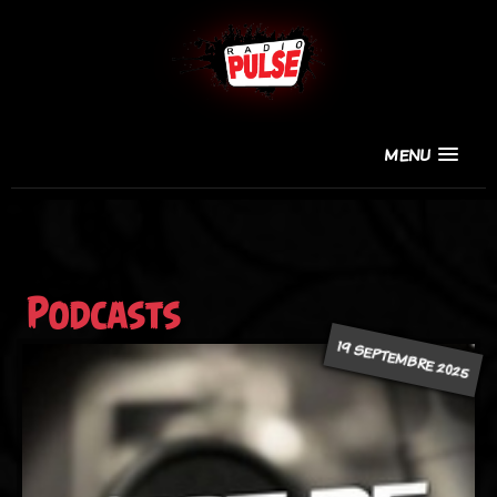
MENU
Podcasts
19 SEPTEMBRE 2025