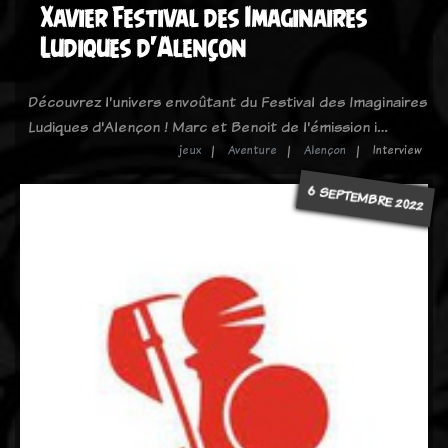
Xavier Festival des Imaginaires
Ludiques d'Alençon
Découvrez l'univers envoûtant du Festival des Imaginaires
Ludiques d'Alençon ! Marc et Benoit de l'émission i…
jeux
Aventure
Alençon
Interview
6 SEPTEMBRE 2022