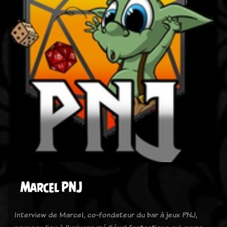
Marcel PNJ
Interview de Marcel, co-fondateur du bar à jeux PNJ,