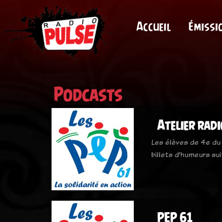
Accueil
Émissi
Podcasts
Atelier radi
Les élèves de 4e du 
billets d'humeurs su
PEP 61