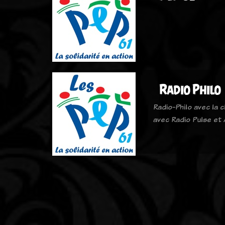
Radio Philo
Radio-Philo avec la 
avec Radio Pulse et 