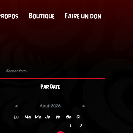
propos
Boutique
Faire un don
Par Date
Aout 2026
Lu
Ma
Me
Je
Ve
Sa
Di
1
2