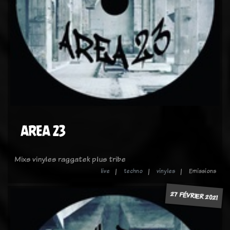
AREA 23
Mixs vinyles raggatek plus tribe
live
techno
vinyles
Emissions
27 FÉVRIER 2021