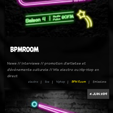
BPMROOM
News // Interviews // promotion d'artistes et
d’événements culturels // Mix electro ou Hip-Hop en
direct
electro
live
hiphop
BPM Room
Emissions
4 JUIN 2019