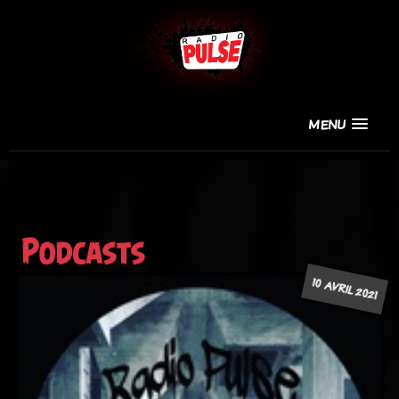
MENU
Podcasts
10 AVRIL 2021