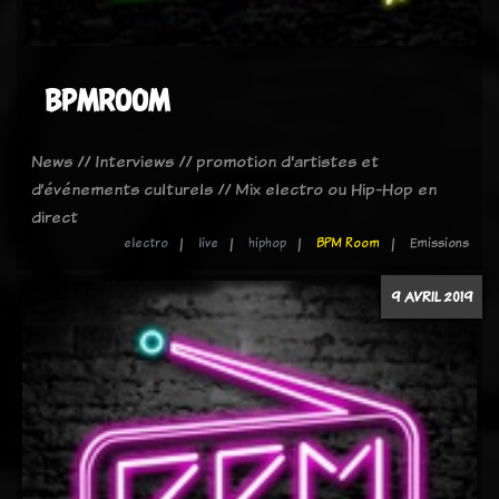
BPMROOM
News // Interviews // promotion d'artistes et
d’événements culturels // Mix electro ou Hip-Hop en
direct
electro
live
hiphop
BPM Room
Emissions
9 AVRIL 2019