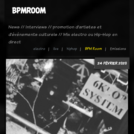
BPMROOM
News // Interviews // promotion d'artistes et
d’événements culturels // Mix electro ou Hip-Hop en
direct
electro
live
hiphop
BPM Room
Emissions
24 FÉVRIER 2020