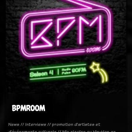
BPMROOM
News // Interviews // promotion d'artistes et
d’événements culturels // Mix electro ou Hip-Hop en