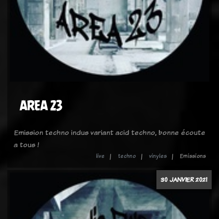
AREA 23
Emission techno indus variant acid techno, bonne écoute
a tous !
live
techno
vinyles
Emissions
30 JANVIER 2021