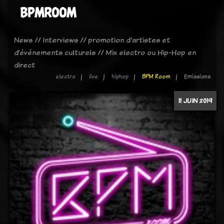
BPMROOM
News // Interviews // promotion d'artistes et
d’événements culturels // Mix electro ou Hip-Hop en
direct
electro
live
hiphop
BPM Room
Emissions
11 JUIN 2019