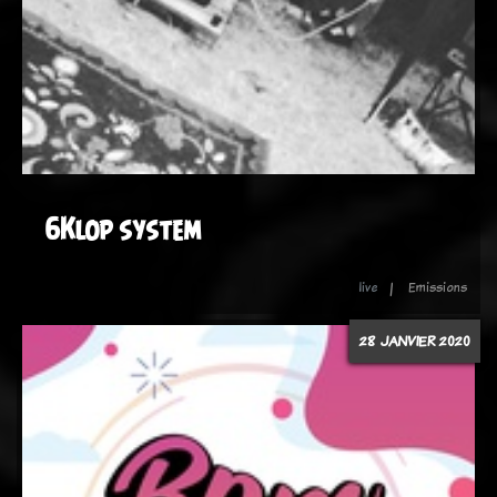
6Klop system
live
Emissions
28 JANVIER 2020