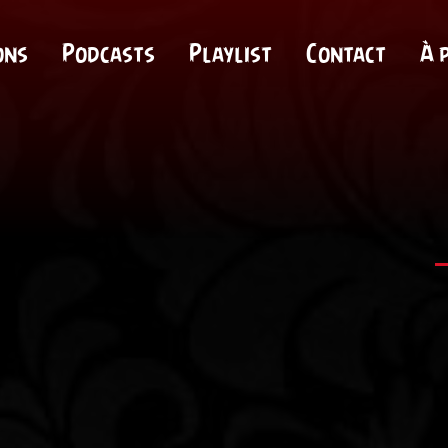
ons
Podcasts
Playlist
Contact
À 