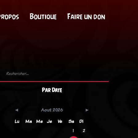
propos
Boutique
Faire un don
Par Date
Aout 2026
Lu
Ma
Me
Je
Ve
Sa
Di
1
2