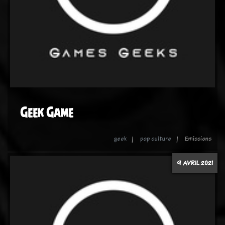
Geek Game
geek
pop culture
Emissions
9 AVRIL 2021