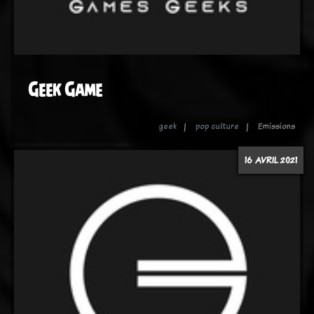
Geek Game
geek
pop culture
Emissions
16 AVRIL 2021