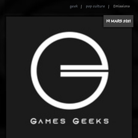
geek
pop culture
Emissions
19 MARS 2021