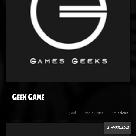
Geek Game
geek
pop culture
Emissions
2 AVRIL 2021