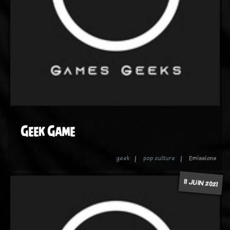
Geek Game
geek
pop culture
Emissions
11 JUIN 2021