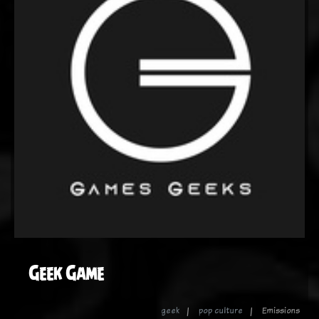
Geek Game
geek
pop culture
Emissions