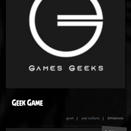
Geek Game
geek
pop culture
Emissions