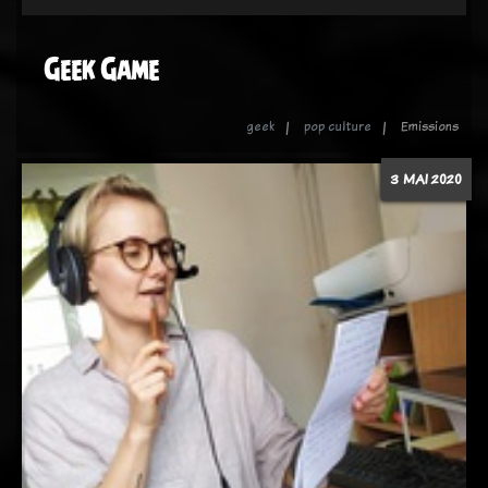
Geek Game
geek
pop culture
Emissions
3 MAI 2020