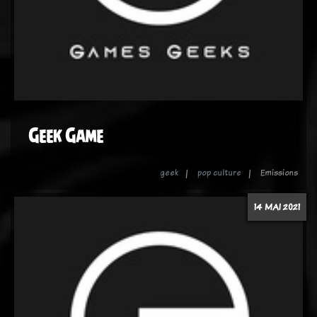
Geek Game
geek
pop culture
Emissions
14 MAI 2021