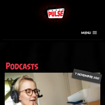
MENU
Podcasts
7 NOVEMBRE 2021