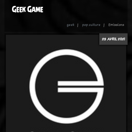
Geek Game
geek
pop culture
Emissions
23 AVRIL 2021