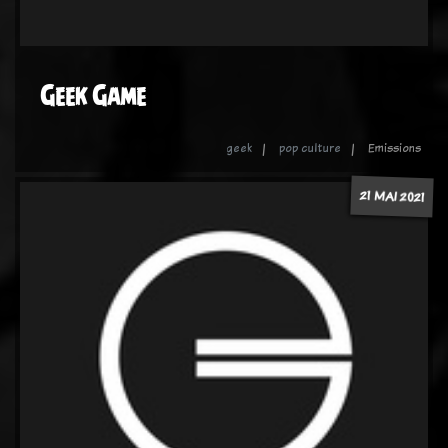
Geek Game
geek
pop culture
Emissions
21 MAI 2021