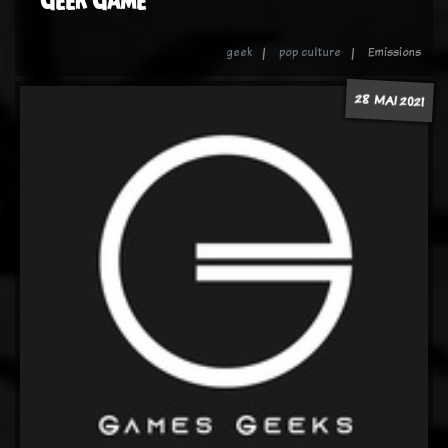
geek
pop culture
Emissions
28 MAI 2021