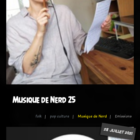
Musique de Nerd 25
folk
pop culture
Musique de Nerd
Emissions
28 JUILLET 2021