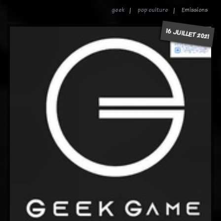
geek
pop culture
Emissions
16 JUILLET 2021