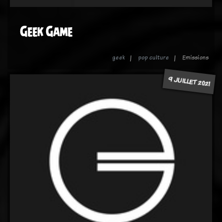
Geek Game
geek
pop culture
Emissions
9 JUILLET 2021