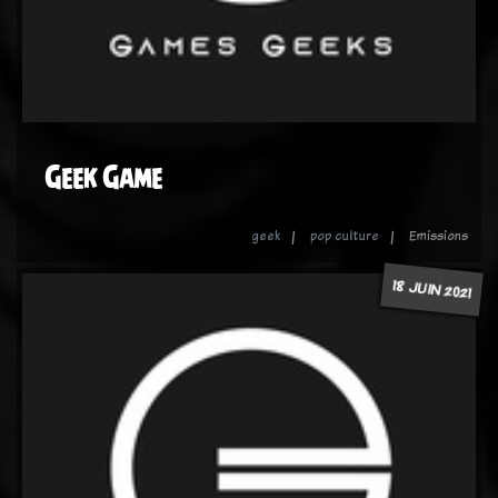
Geek Game
geek
pop culture
Emissions
18 JUIN 2021