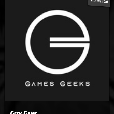
4 JUIN 2021
Geek Game