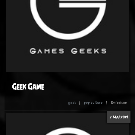
Geek Game
geek
pop culture
Emissions
7 MAI 2021