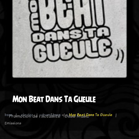
Mon Beat Dans Ta Gueule
bass
electro
drum&bass
Mon Beat Dans Ta Gueule
Promotion de l'actualité " Bass Music "
Emissions