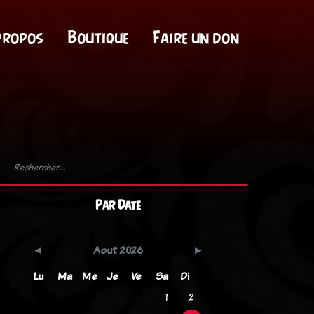
propos
Boutique
Faire un don
Par Date
Aout 2026
Lu
Ma
Me
Je
Ve
Sa
Di
1
2