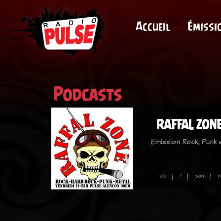
Accueil
Émissi
Podcasts
RAFFAL ZONE 
Emission Rock, Punk
du
!
son
r