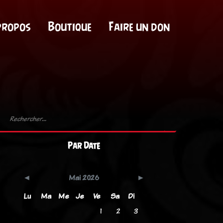
propos
Boutique
Faire un don
Par Date
Mai 2026
Lu
Ma
Me
Je
Ve
Sa
Di
1
2
3