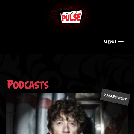
MENU
Podcasts
7 MARS 2022