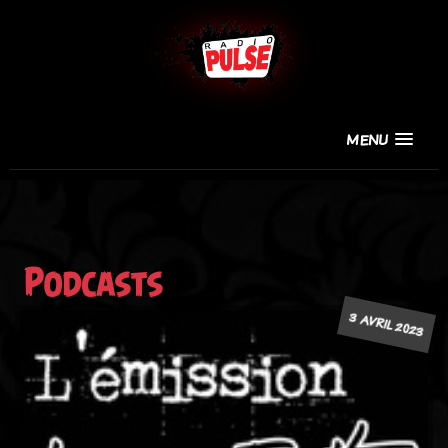
MENU
Podcasts
3 AVRIL 2023