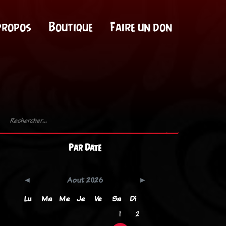
propos
Boutique
Faire un don
Par Date
Aout 2026
Lu
Ma
Me
Je
Ve
Sa
Di
1
2