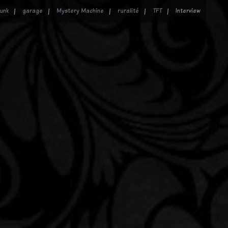
unk
garage
Mystery Machine
ruralité
TFT
Interview