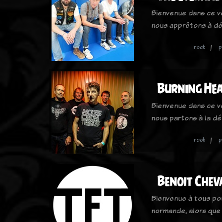
Bienvenue dans ce v
nous apprêtons à dé
rock
p
Burning He
Bienvenue dans ce v
nous partons à la d
rock
p
Benoit Chev
Bienvenue à tous po
normande, alors que