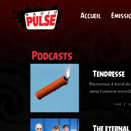
Accueil
Émissi
Podcasts
Tendresse
Bienvenue à bord de
dans l'univers envo
rock
p
The eternal