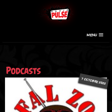
MENU
Podcasts
7 OCTOBRE 2022