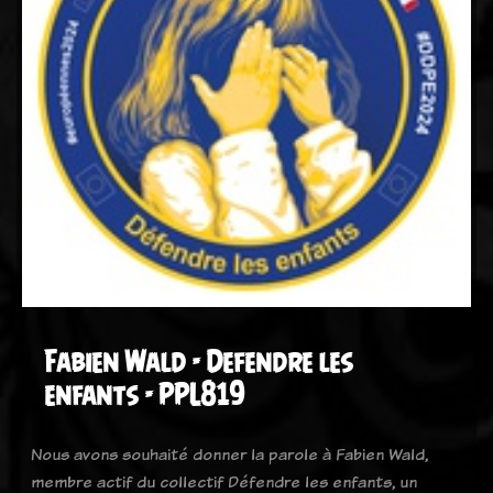
Fabien Wald - Defendre les
enfants - PPL819
Nous avons souhaité donner la parole à Fabien Wald,
membre actif du collectif Défendre les enfants, un