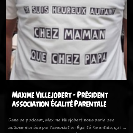
Maxime Villejobert - Président
association Égalité Parentale
Dans ce podcast, Maxime Villejobert nous parle des
actions menées par l’association Égalité Parentale, qu’il …