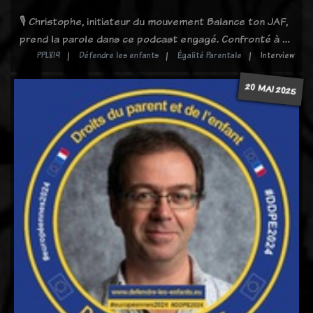
🎙️ Christophe, initiateur du mouvement Balance ton JAF,
prend la parole dans ce podcast engagé. Confronté à …
PPL819
Défendre les enfants
Égalité Parentale
Interview
20 MAI 2025