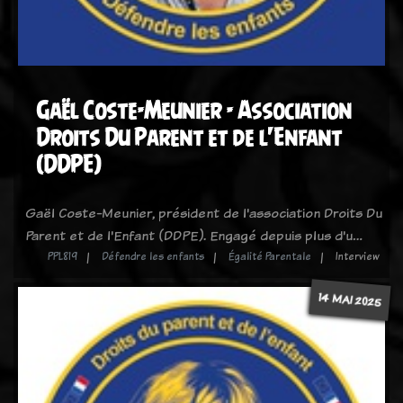
Gaël Coste-Meunier - Association
Droits Du Parent et de l'Enfant
(DDPE)
Gaël Coste-Meunier, président de l'association Droits Du
Parent et de l'Enfant (DDPE). Engagé depuis plus d'u…
PPL819
Défendre les enfants
Égalité Parentale
Interview
14 MAI 2025