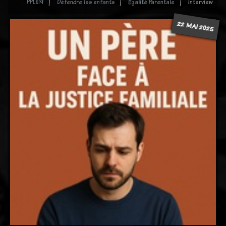
PPL819
Défendre les enfants
Égalité Parentale
Interview
22 MAI 2025