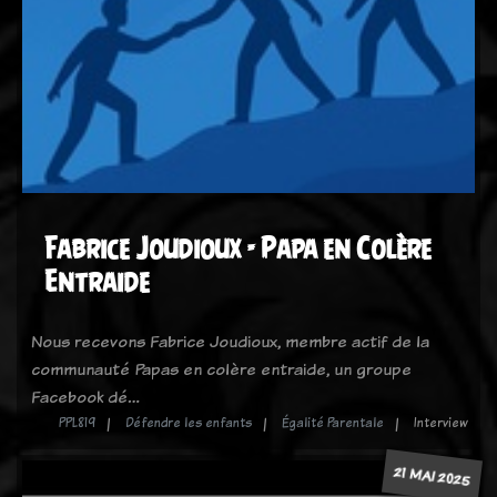
Fabrice Joudioux - Papa en Colère
Entraide
Nous recevons Fabrice Joudioux, membre actif de la
communauté Papas en colère entraide, un groupe
Facebook dé…
PPL819
Défendre les enfants
Égalité Parentale
Interview
21 MAI 2025