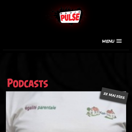
MENU
Podcasts
22 MAI 2025