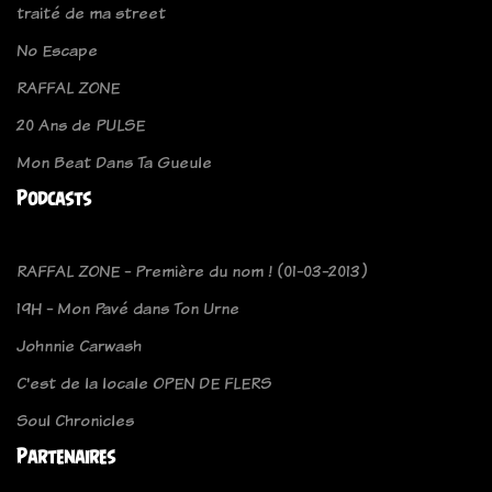
traité de ma street
No Escape
RAFFAL ZONE
20 Ans de PULSE
Mon Beat Dans Ta Gueule
Podcasts
RAFFAL ZONE - Première du nom ! (01-03-2013)
19H - Mon Pavé dans Ton Urne
Johnnie Carwash
C'est de la locale OPEN DE FLERS
Soul Chronicles
Partenaires