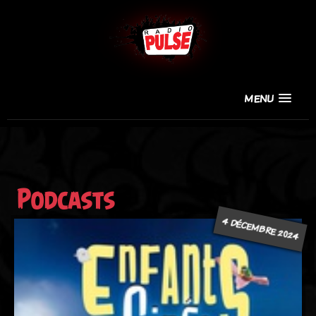
MENU
Podcasts
4 DÉCEMBRE 2024