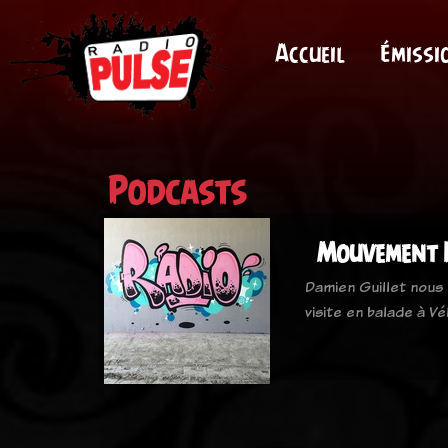
Accueil
Émissi
Podcasts
Mouvement 
Damien Guillet nous 
visite en balade à V