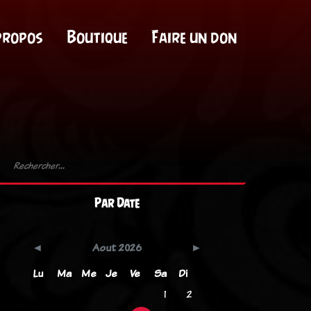
propos
Boutique
Faire un don
Par Date
Aout 2026
Lu
Ma
Me
Je
Ve
Sa
Di
1
2