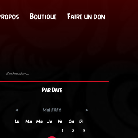
propos
Boutique
Faire un don
Par Date
Mai 2026
Lu
Ma
Me
Je
Ve
Sa
Di
1
2
3