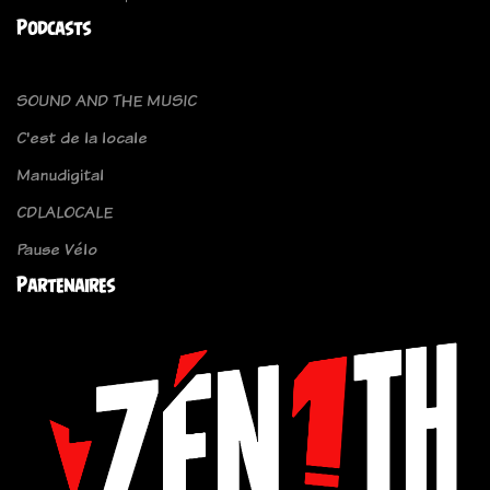
Podcasts
SOUND AND THE MUSIC
C'est de la locale
Manudigital
CDLALOCALE
Pause Vélo
Partenaires