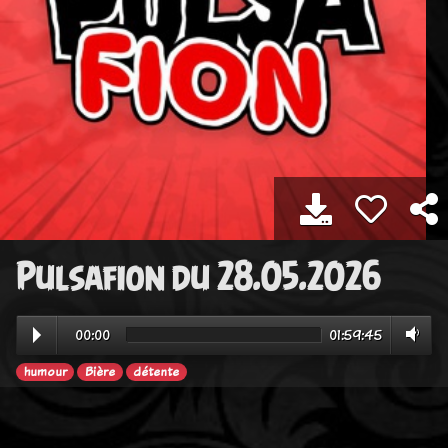
Pulsafion du 28.05.2026
00:00
01:59:45
humour
Bière
détente