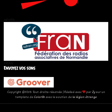
zén!th
FRAN
Envoyez vos sons
Copyright ©
2026 Tout droits réservés | Réalisé avec
par
Zy
sur un
template de
Colorlib
avec le soutien de
la légion étrange