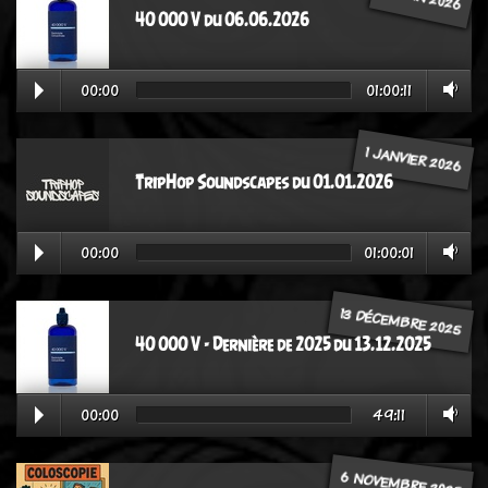
40 000 V du 06.06.2026
00:00
01:00:11
1 JANVIER 2026
TripHop Soundscapes du 01.01.2026
00:00
01:00:01
13 DÉCEMBRE 2025
40 000 V - Dernière de 2025 du 13.12.2025
00:00
49:11
6 NOVEMBRE 2025