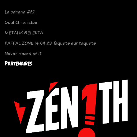
La cabane #22
Soul Chronicles
METALIK SELEKTA
RAFFAL ZONE 14 04 23 Taquets sur taquets
Never Heard of It
Partenaires