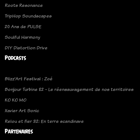
Roots Resonance
TripHop Soundscapes
20 Ans de PULSE
Soulful Harmony
DIY Distortion Drive
Podcasts
Blizz'Art Festival : Zoé
Bonjour Turbine 82 - Le réensauvagement de nos territoires
KO KO MO
Xavier Art Sonic
Relou et fier 32: En terre scandinave
Partenaires