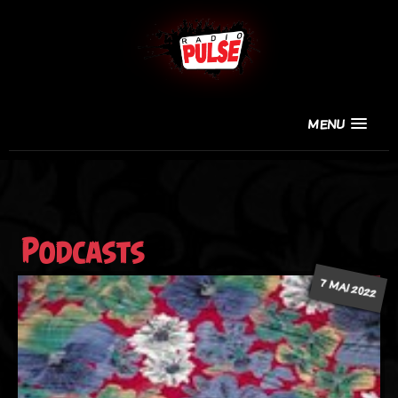
MENU
Podcasts
7 MAI 2022