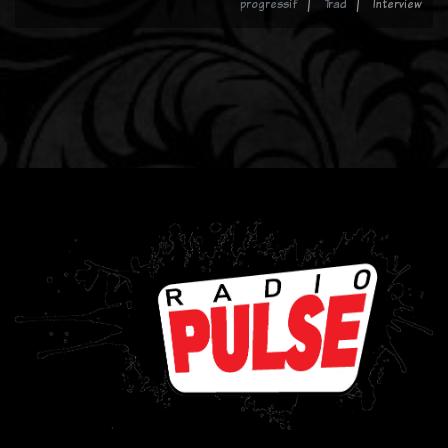
progressif
Trad
Interview