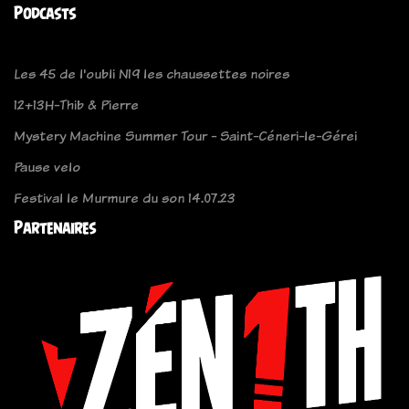
Podcasts
Les 45 de l'oubli N19 les chaussettes noires
12+13H-Thib & Pierre
Mystery Machine Summer Tour - Saint-Céneri-le-Gérei
Pause velo
Festival le Murmure du son 14.07.23
Partenaires