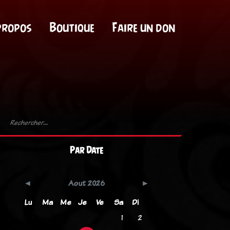
propos
Boutique
Faire un don
Par Date
Aout 2026
Lu
Ma
Me
Je
Ve
Sa
Di
1
2