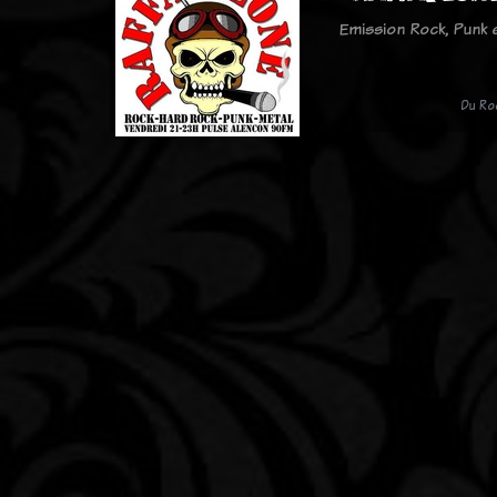
Emission Rock, Punk
Du Ro