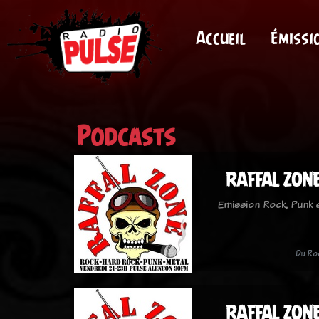
Accueil
Émissi
Podcasts
RAFFAL ZONE 
Emission Rock, Punk
Du Ro
RAFFAL ZONE