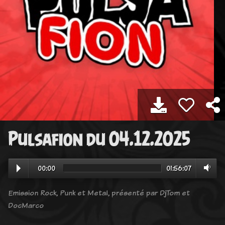
Pulsafion du 04.12.2025
00:00
01:56:07
Emission Rock, Punk et Metal, présenté par DjTom et
DocMarco