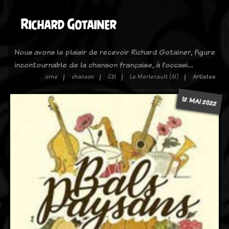
Richard Gotainer
Nous avons le plaisir de recevoir Richard Gotainer, figure
incontournable de la chanson française, à l’occasi…
orne
chanson
C61
Le Merlerault (61)
Artistes
12 MAI 2022