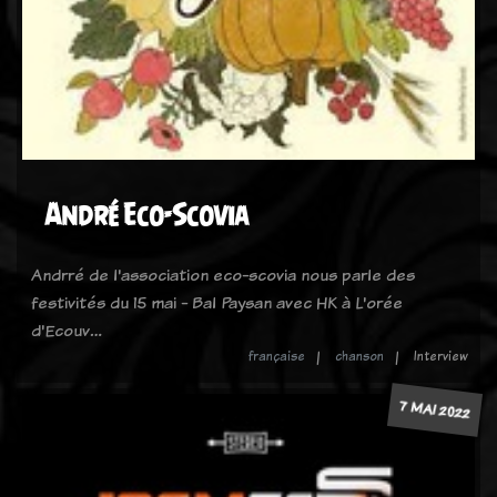
André Eco-Scovia
Andrré de l'association eco-scovia nous parle des
festivités du 15 mai - Bal Paysan avec HK à L'orée
d'Ecouv…
française
chanson
Interview
7 MAI 2022