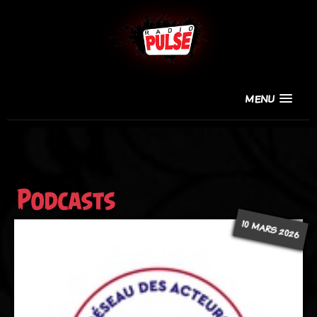
MENU
Podcasts
10 MARS 2026