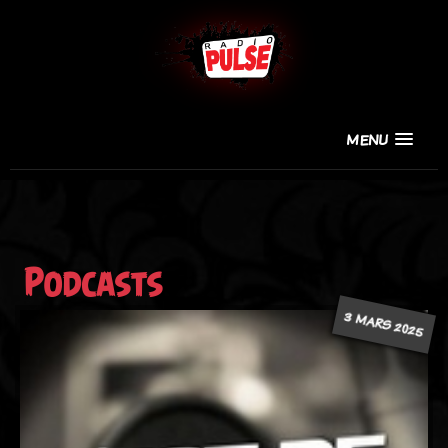
MENU
Podcasts
3 MARS 2025