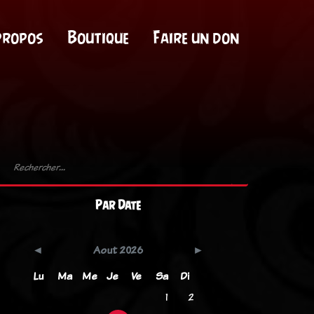
propos
Boutique
Faire un don
Par Date
Aout 2026
Lu
Ma
Me
Je
Ve
Sa
Di
1
2