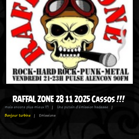
RAFFAL ZONE 28 11 2025 Cassos !!!
mais encore plus mieux !?!
Une putain d'émission badasse
Bonjour turbine
Emissions