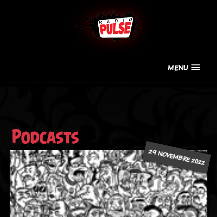
MENU
Podcasts
29 NOVEMBRE 2022