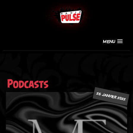
MENU
Podcasts
25 JANVIER 2022