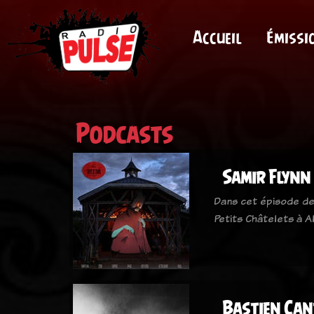
Accueil
Émissi
Podcasts
Samir Flynn
Dans cet épisode de 
Petits Châtelets à A
Bastien Cant