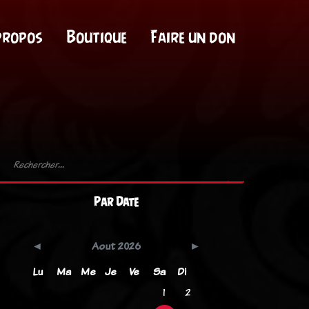
propos
Boutique
Faire un don
Par Date
Aout 2026
Lu
Ma
Me
Je
Ve
Sa
Di
1
2