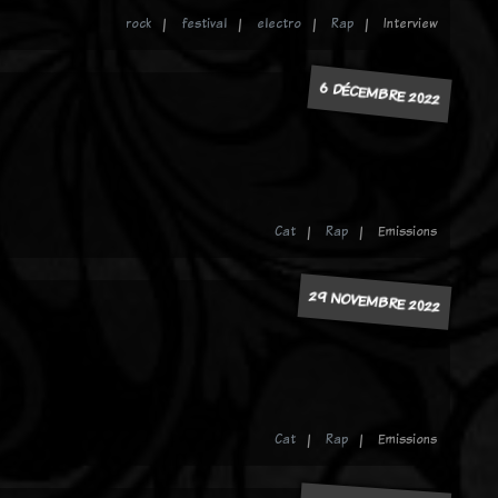
rock
festival
electro
Rap
Interview
6 DÉCEMBRE 2022
Cat
Rap
Emissions
29 NOVEMBRE 2022
Cat
Rap
Emissions