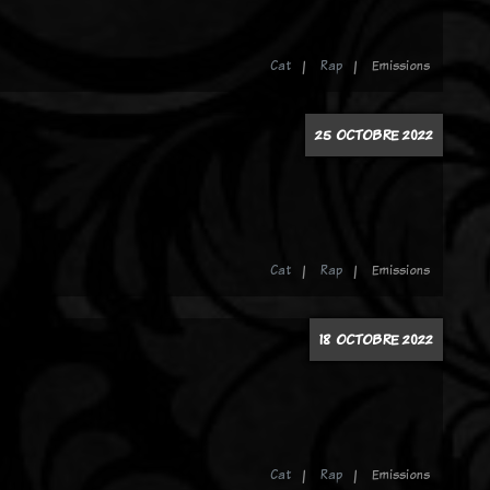
Cat
Rap
Emissions
25 OCTOBRE 2022
Cat
Rap
Emissions
18 OCTOBRE 2022
Cat
Rap
Emissions