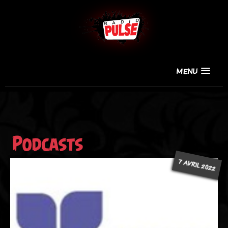
MENU
Podcasts
7 AVRIL 2022