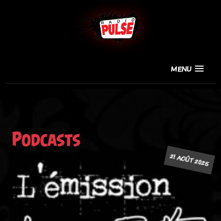
MENU
Podcasts
21 AOÛT 2025