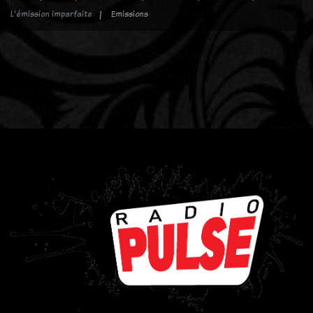
L'émission imparfaite
Emissions