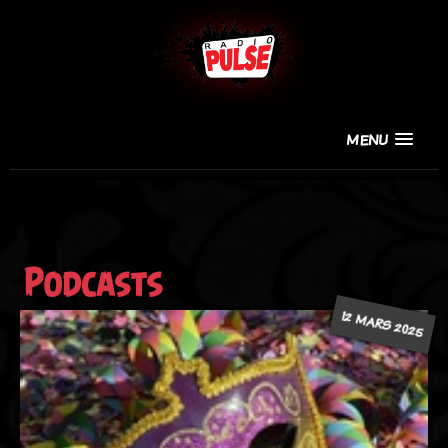
MENU
Podcasts
12 MARS 2025