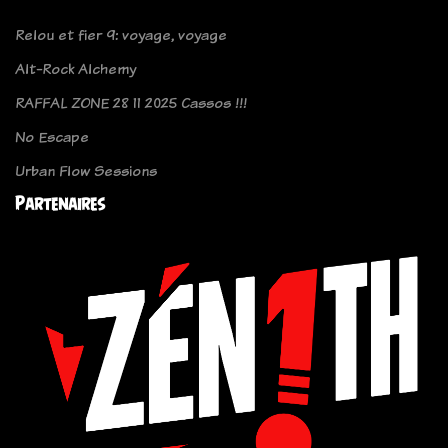
Relou et fier 9: voyage, voyage
Alt-Rock Alchemy
RAFFAL ZONE 28 11 2025 Cassos !!!
No Escape
Urban Flow Sessions
Partenaires