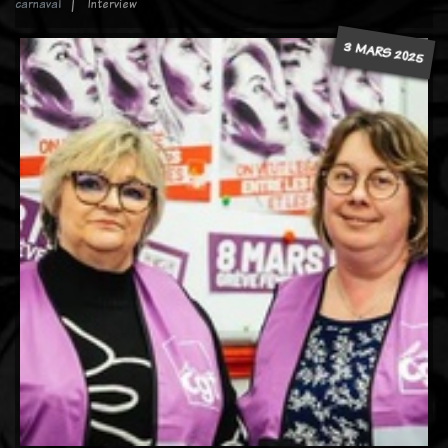
carnaval
Interview
3 MARS 2025