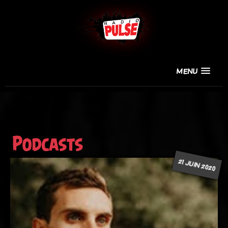
MENU
Podcasts
21 JUIN 2020