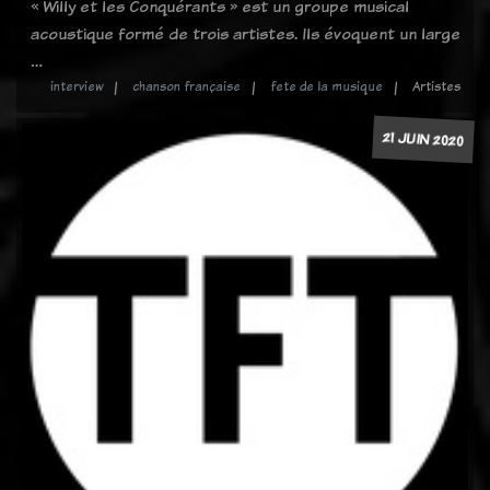
« Willy et les Conquérants » est un groupe musical
acoustique formé de trois artistes. Ils évoquent un large
…
interview
chanson française
fete de la musique
Artistes
21 JUIN 2020