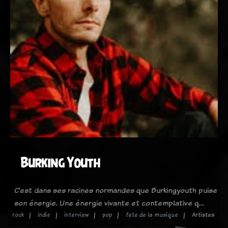
Burking Youth
C’est dans ses racines normandes que Burkingyouth puise
son énergie. Une énergie vivante et contemplative q…
rock
indie
interview
pop
fete de la musique
Artistes