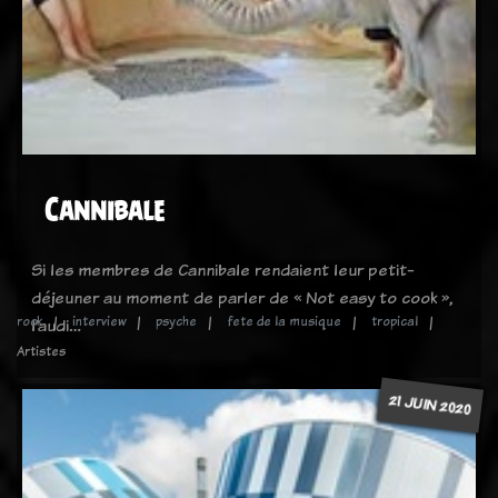
Cannibale
Si les membres de Cannibale rendaient leur petit-
déjeuner au moment de parler de « Not easy to cook »,
rock
interview
psyche
fete de la musique
tropical
l’audi…
Artistes
21 JUIN 2020