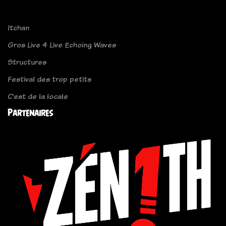
Itchan
Gros Live 4 Live Echoing Waves
Structures
Festival des trop petits
C'est de la locale
Partenaires