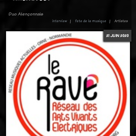
Duo Alençonnais
interview
fete de la musique
Artistes
21 JUIN 2020