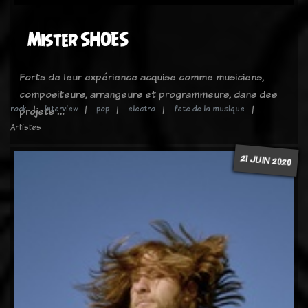
Mister SHOES
Forts de leur expérience acquise comme musiciens,
compositeurs, arrangeurs et programmeurs, dans des
rock
interview
pop
electro
fete de la musique
projets …
Artistes
21 JUIN 2020