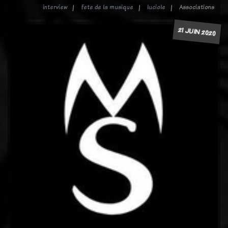
interview
fete de la musique
luciole
Associations
21 JUIN 2020