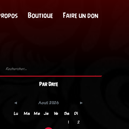
propos
Boutique
Faire un don
Par Date
Aout 2026
Lu
Ma
Me
Je
Ve
Sa
Di
1
2