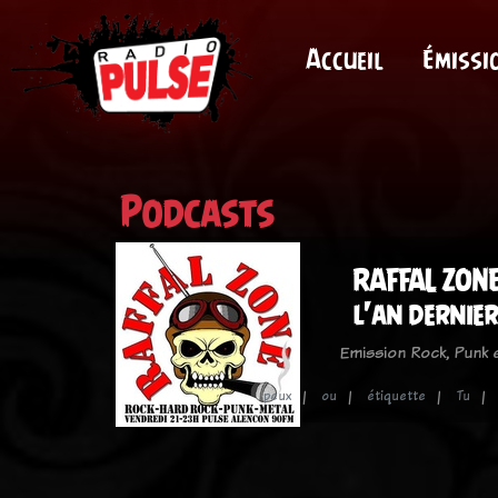
Accueil
Émissi
Podcasts
RAFFAL ZONE 
l'an dernier
Emission Rock, Punk
peux
ou
étiquette
Tu