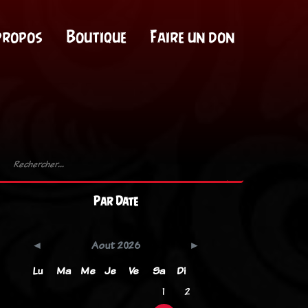
propos
Boutique
Faire un don
Par Date
Aout 2026
Lu
Ma
Me
Je
Ve
Sa
Di
1
2