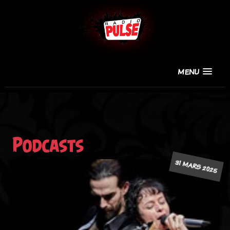
MENU
Podcasts
31 MARS 2025