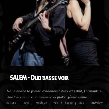
SALEM - Duo basse voix
Nous avons le plaisir d'accueillir Alex et GRM, formant le
duo Salem, un duo basse-voix juste génialissime. …
culture
local
musique
voix
basse
duo
Interview