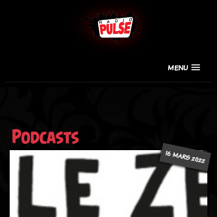
MENU
Podcasts
16 MARS 2022