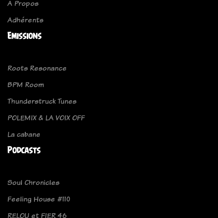
A Propos
Adhérents
Emissions
Roots Resonance
BPM Room
Thunderstruck Tunes
POLEMIX & LA VOIX OFF
La cabane
Podcasts
Soul Chronicles
Feeling House #110
RELOU et FIER 46