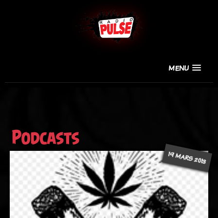
MENU
Podcasts
19 MARS 2013