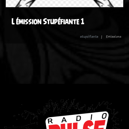
L émission Stupéfiante 1
stupéfiants
Emissions