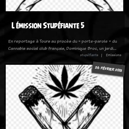
L émission Stupéfiante 5
En reportage à Tours au procès du « porte-parole » du
Cannabis social club français, Dominique Broc, un jardi…
stupéfiants
Emissions
26 FÉVRIER 2013