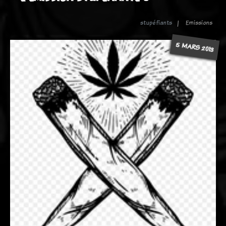
stupéfiants
Emissions
5 MARS 2013