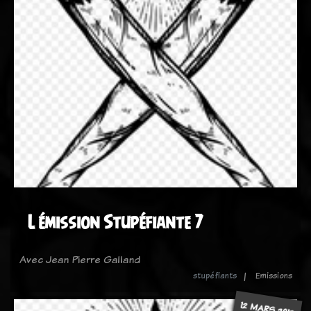
L émission Stupéfiante 7
Avec Jean Pierre Galland
stupéfiants
Emissions
12 MARS 2013