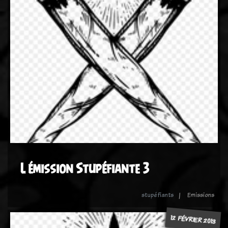
L émission Stupéfiante 3
stupéfiants
Emissions
12 FÉVRIER 2013