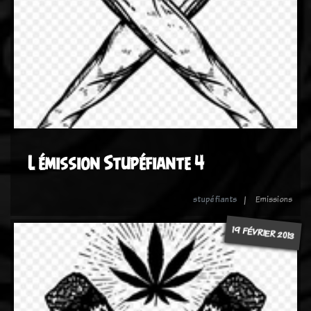
L émission Stupéfiante 4
stupéfiants
Emissions
19 FÉVRIER 2013