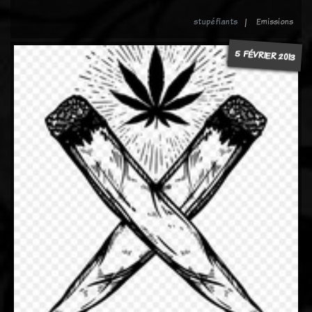
stupéfiants
Emissions
5 FÉVRIER 2013