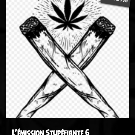
L'émission Stupéfiante 6