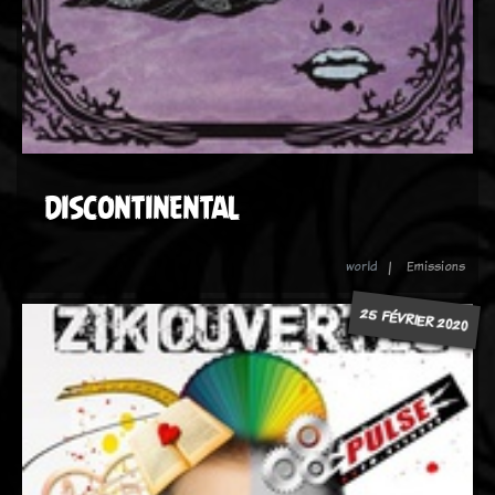
DISCONTINENTAL
world
Emissions
25 FÉVRIER 2020