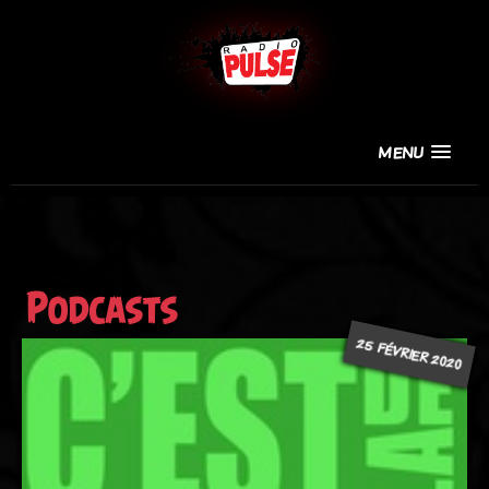
MENU
Podcasts
25 FÉVRIER 2020