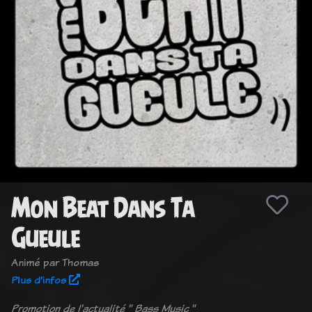
Mon Beat Dans Ta
Gueule
Animé par Thomas
Plus d'infos
Promotion de l'actualité " Bass Music "