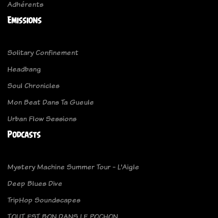
Adhérents
Emissions
Solitary Confinement
Headbang
Soul Chronicles
Mon Beat Dans Ta Gueule
Urban Flow Sessions
Podcasts
Mystery Machine Summer Tour - L'Aigle
Deep Blues Dive
TripHop Soundscapes
TOUT EST BON DANS LE POCHON