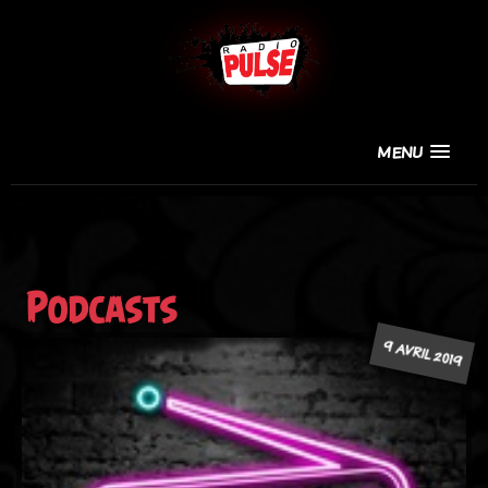
MENU
Podcasts
9 AVRIL 2019