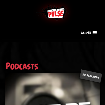
MENU
Podcasts
23 MAI 2024