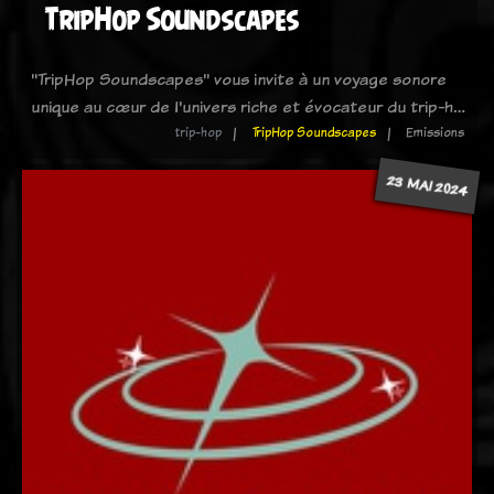
TripHop Soundscapes
"TripHop Soundscapes" vous invite à un voyage sonore
unique au cœur de l'univers riche et évocateur du trip-h…
trip-hop
TripHop Soundscapes
Emissions
23 MAI 2024