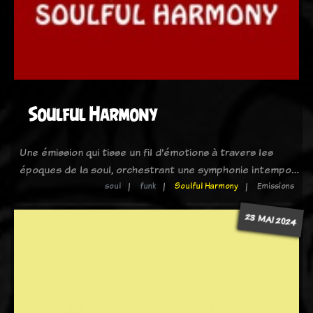
Soulful Harmony
Une émission qui tisse un fil d'émotions à travers les
époques de la soul, orchestrant une symphonie intempo…
soul
funk
Soulful Harmony
Emissions
23 MAI 2024