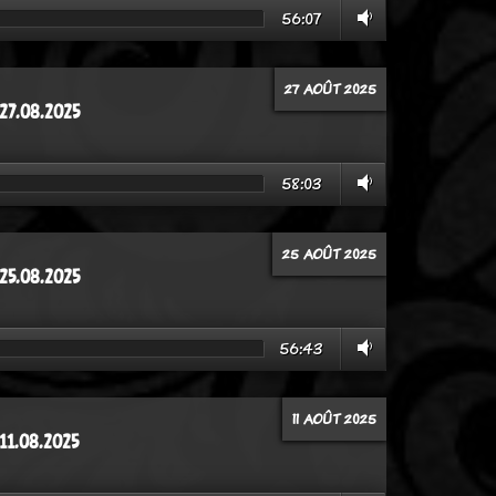
56:07
27 AOÛT 2025
 27.08.2025
58:03
25 AOÛT 2025
 25.08.2025
56:43
11 AOÛT 2025
11.08.2025