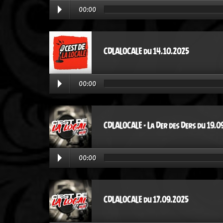
00:00
CDLALOCALE du 14.10.2025
00:00
CDLALOCALE - La Der des Ders du 19.0
00:00
CDLALOCALE du 17.09.2025