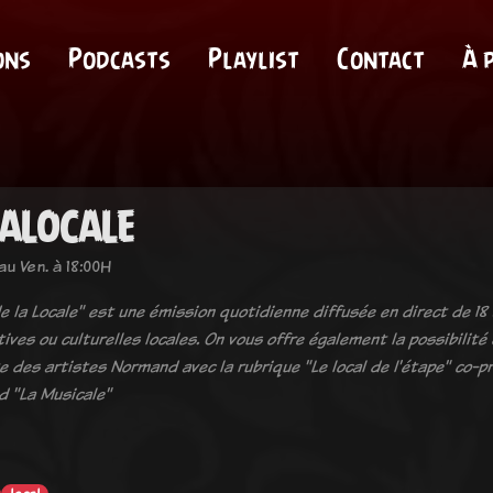
ons
Podcasts
Playlist
Contact
À 
ALOCALE
au Ven. à 18:00H
e la Locale" est une émission quotidienne diffusée en direct de 18 
ives ou culturelles locales. On vous offre également la possibilit
 des artistes Normand avec la rubrique "Le local de l'étape" co-pr
 "La Musicale"