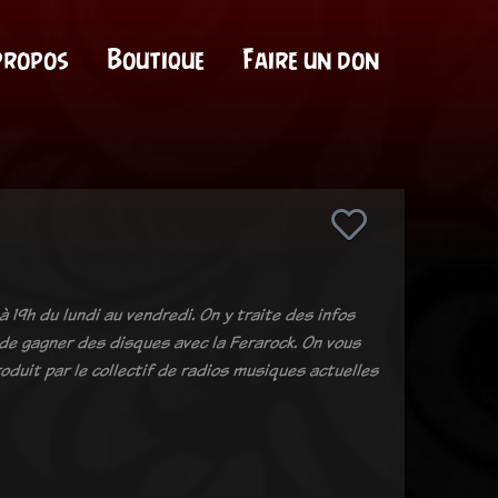
propos
Boutique
Faire un don
à 19h du lundi au vendredi. On y traite des infos
é de gagner des disques avec la Ferarock. On vous
oduit par le collectif de radios musiques actuelles