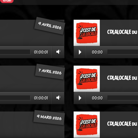
local
9 AVRIL 2026
CDLALOCALE du
01:00:01
00:00
7 AVRIL 2026
CDLALOCALE du
01:00:01
00:00
9 MARS 2026
CDLALOCALE du 