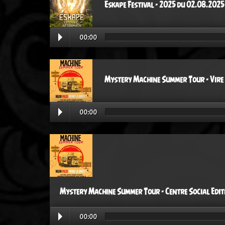
Eskape Festival - 2025 du 02.08.2025
00:00
Mystery Machine Summer Tour - Vire
00:00
Mystery Machine Summer Tour - Centre Social Edi
00:00