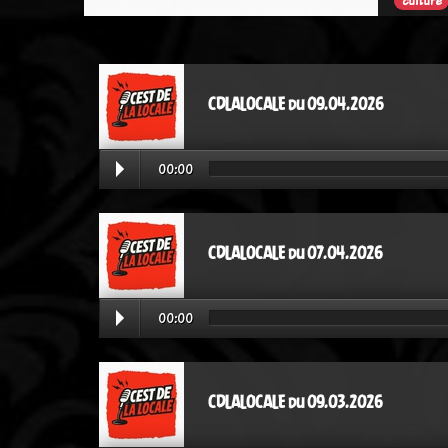
culture
CDLALOCALE du 09.04.2026
00:00
CDLALOCALE du 07.04.2026
00:00
CDLALOCALE du 09.03.2026