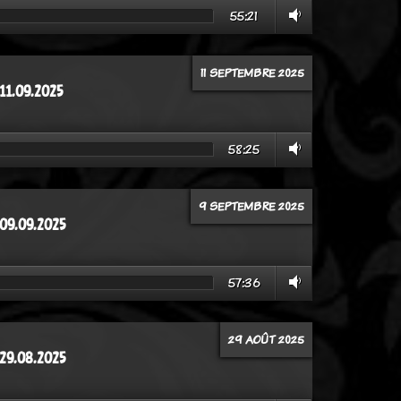
55:21
11 SEPTEMBRE 2025
11.09.2025
58:25
9 SEPTEMBRE 2025
 09.09.2025
57:36
29 AOÛT 2025
 29.08.2025