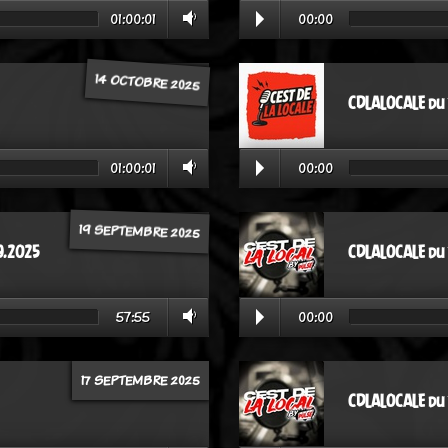
01:00:01
00:00
14 OCTOBRE 2025
CDLALOCALE du 
01:00:01
00:00
19 SEPTEMBRE 2025
9.2025
CDLALOCALE du
57:55
00:00
17 SEPTEMBRE 2025
CDLALOCALE du