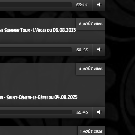
55:44
6 AOÛT 2025
e Summer Tour - L'Aigle du 06.08.2025
58:43
4 AOÛT 2025
 - Saint-Céneri-le-Gérei du 04.08.2025
58:46
1 AOÛT 2025