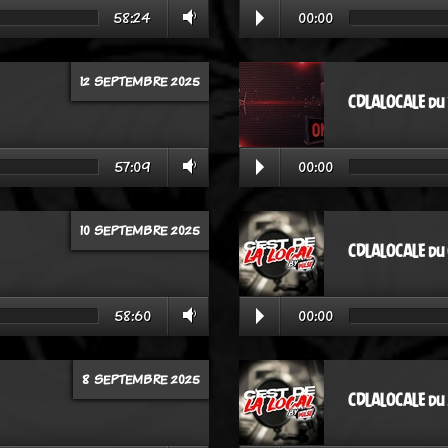
58:24
00:00
12 SEPTEMBRE 2025
CDLALOCALE du 
57:09
00:00
10 SEPTEMBRE 2025
CDLALOCALE du
58:60
00:00
8 SEPTEMBRE 2025
CDLALOCALE du