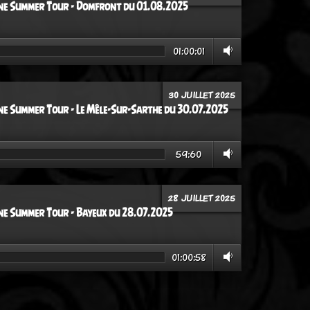
e Summer Tour - Domfront du 01.08.2025
01:00:01
30 JUILLET 2025
e Summer Tour - Le Mêle-Sur-Sarthe du 30.07.2025
59:60
28 JUILLET 2025
e Summer Tour - Bayeux du 28.07.2025
01:00:58