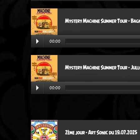
Mystery Machine Summer Tour - Bagn
00:00
Mystery Machine Summer Tour - Jullo
00:00
2ème jour - Art Sonic du 19.07.2025