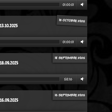
01:00:01
13 OCTOBRE 2025
13.10.2025
01:00:01
18 SEPTEMBRE 2025
 18.09.2025
58:16
16 SEPTEMBRE 2025
 16.09.2025