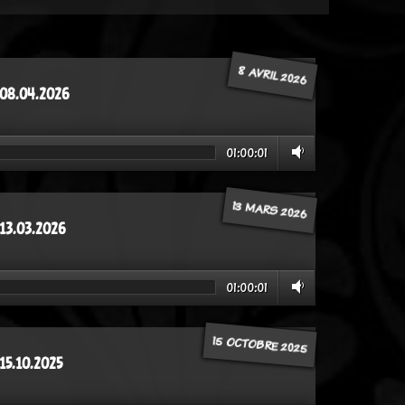
8 AVRIL 2026
 08.04.2026
01:00:01
13 MARS 2026
 13.03.2026
01:00:01
15 OCTOBRE 2025
15.10.2025