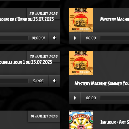
25 JUILLET 2025
oles de l'Orne du 25.07.2025
Mystery Machin
01:00:01
00:00
23 JUILLET 2025
uville jour 1 du 23.07.2025
54:05
Mystery Machine Summer Tour
00:00
19 JUILLET 2025
1er jour - Art 