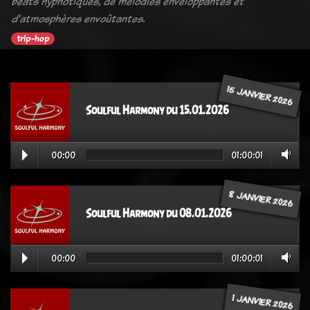
beats hypnotiques, de mélodies enveloppantes et
d'atmosphères envoûtantes.
trip-hop
15 JANVIER 2026
Soulful Harmony du 15.01.2026
00:00
01:00:01
8 JANVIER 2026
Soulful Harmony du 08.01.2026
00:00
01:00:01
1 JANVIER 2026