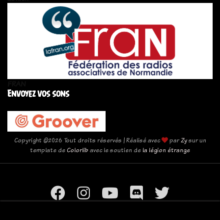
FRAN
Envoyez vos sons
Copyright ©
2026 Tout droits réservés | Réalisé avec
par
Zy
sur un
template de
Colorlib
avec le soutien de
la légion étrange