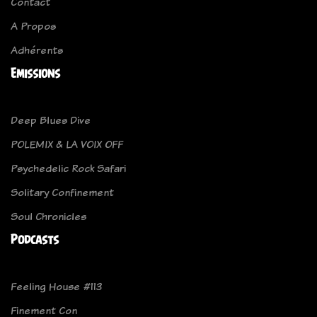
Contact
A Propos
Adhérents
Emissions
Deep Blues Dive
POLEMIX & LA VOIX OFF
Psychedelic Rock Safari
Solitary Confinement
Soul Chronicles
Podcasts
Feeling House #113
Finement Con