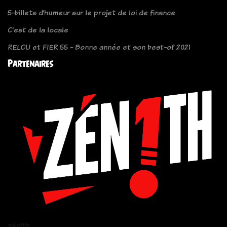
5-billets d’humeur sur le projet de loi de finance
C'est de la locale
RELOU et FIER 55 - Bonne année et son best-of 2021
Partenaires
zén!th