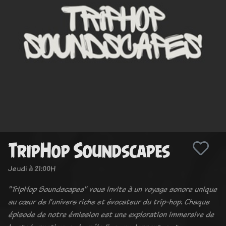
TripHop Soundscapes
Jeudi à 21:00H
"TripHop Soundscapes" vous invite à un voyage sonore unique
au cœur de l'univers riche et évocateur du trip-hop. Chaque
épisode de notre émission est une exploration immersive de