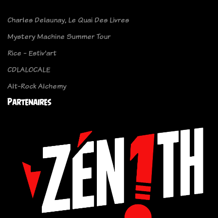
Charles Delaunay, Le Quai Des Livres
Mystery Machine Summer Tour
Rice - Estiv'art
CDLALOCALE
Alt-Rock Alchemy
Partenaires