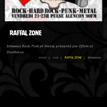
RAFFAL ZONE
Emission Rock, Punk et Metal, présenté par DjTom et
DocMarco
metal
rock
RAFFAL ZONE
Emissions