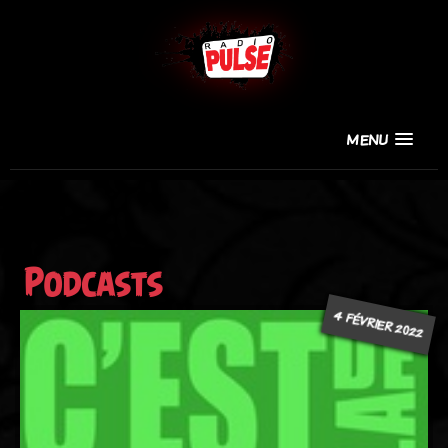
MENU
Podcasts
4 FÉVRIER 2022