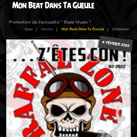
Mon Beat Dans Ta Gueule
Promotion de l'actualité " Bass Music "
bass
electro
Mon Beat Dans Ta Gueule
Emissions
4 FÉVRIER 2022