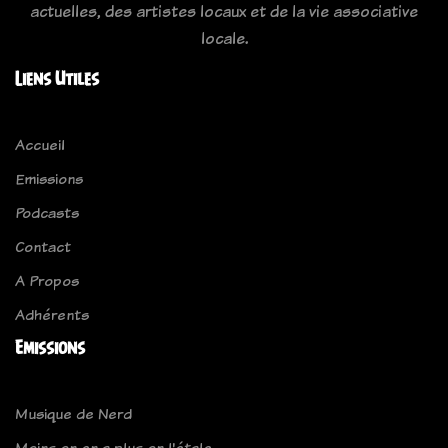
actuelles, des artistes locaux et de la vie associative
locale.
Liens Utiles
Accueil
Emissions
Podcasts
Contact
A Propos
Adhérents
Emissions
Musique de Nerd
Moins on en a plus on l'étale