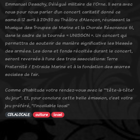
Emmanuel Desachy, Délégué militaire de l'Orne. Il sera avec
nous pour nous parler d’un concert caritatif donné ce
samedi 12 avril à 20h30 au Théâtre d’Alençon, réunissant la
Musique des Troupes de Marine et la Chorale Résonance 61,
dans le cadre de la tournée « UNISSON ». Un concert qui
permettra de soutenir de manière significative les blessés
des armées. Les dons et fonds récoltés durant le concert,
seront reversés à l’une des trois associations: Terre
Fraternité / Entraide Marine et à la fondation des œuvres
sociales de l’air.
Comme d'habitude votre rendez-vous avec le "'tête-à-tête'
du jour". Et, pour conclure cette belle émission, c'est votre
jeu préféré, "l'incollable local"
CDLALOCALE
culture
local