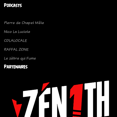
Podcasts
Pierre de Chapel Mêle
Nico La Luciole
CDLALOCALE
RAFFAL ZONE
Le zèbre qui Fume
Partenaires